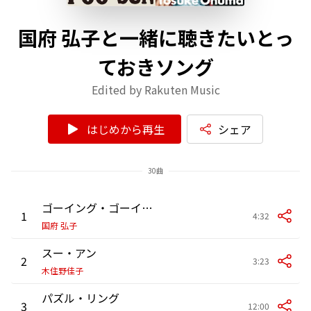
国府 弘子と一緒に聴きたいとっ
ておきソング
Edited by Rakuten Music
はじめから再生
シェア
30曲
ゴーイング・ゴーイング・オン
1
4:32
国府 弘子
スー・アン
2
3:23
木住野佳子
パズル・リング
3
12:00