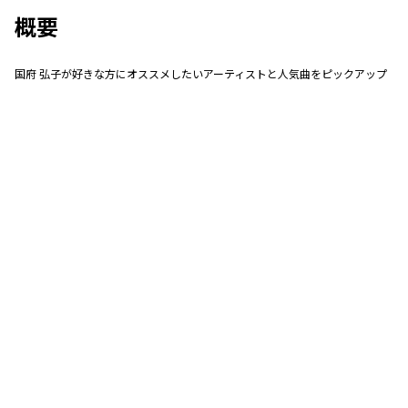
概要
国府 弘子が好きな方にオススメしたいアーティストと人気曲をピックアップ