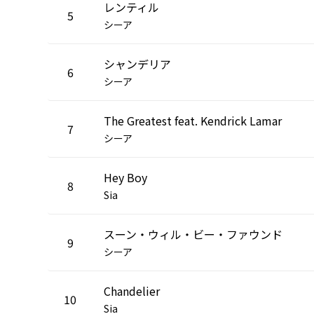
レンティル
5
シーア
シャンデリア
6
シーア
The Greatest feat. Kendrick Lamar
7
シーア
Hey Boy
8
Sia
スーン・ウィル・ビー・ファウンド
9
シーア
Chandelier
10
Sia