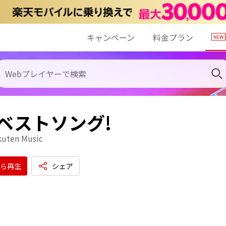
キャンペーン
料金プラン
のベストソング!
kuten Music
ら再生
シェア