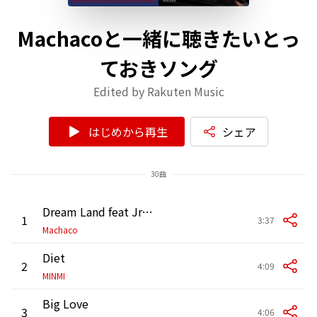
Machacoと一緒に聴きたいとっ
ておきソング
Edited by Rakuten Music
はじめから再生
シェア
30曲
Dream Land feat Jr,Kelly
1
3:37
Machaco
Diet
2
4:09
MINMI
Big Love
3
4:06