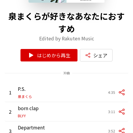
泉まくらが好きなあなたにおす
すめ
Edited by Rakuten Music
はじめから再生
シェア
30曲
P.S.
1
4:35
泉まくら
born clap
2
3:11
BLYY
Department
3
3:52