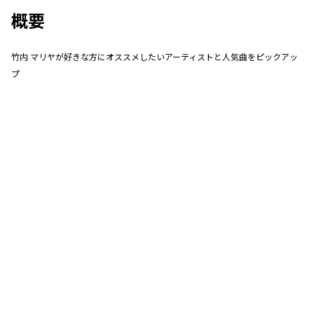
概要
竹内 マリヤが好きな方にオススメしたいアーティストと人気曲をピックアッ
プ