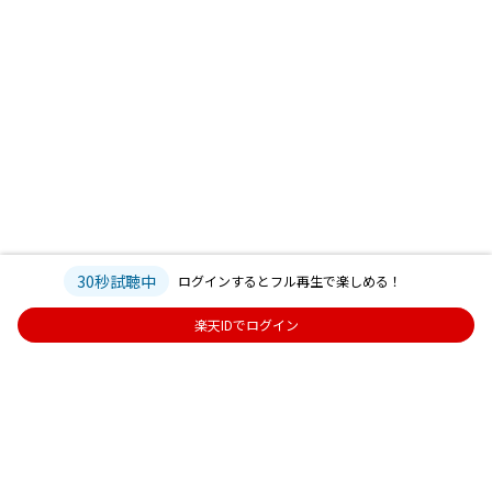
30秒試聴中
ログインするとフル再生で楽しめる！
楽天IDでログイン