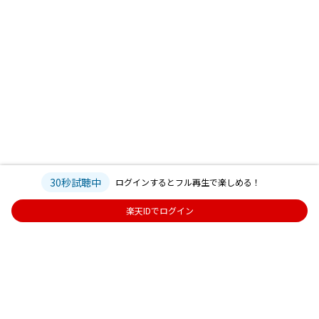
30秒試聴中
ログインするとフル再生で楽しめる！
楽天IDでログイン