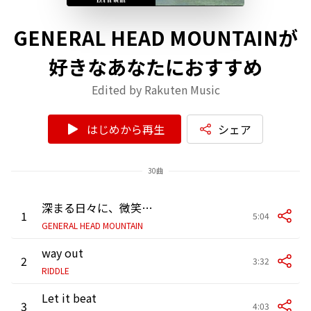
GENERAL HEAD MOUNTAINが
好きなあなたにおすすめ
Edited by Rakuten Music
はじめから再生
シェア
30曲
深まる日々に、微笑みを。
1
5:04
GENERAL HEAD MOUNTAIN
way out
2
3:32
RIDDLE
Let it beat
3
4:03