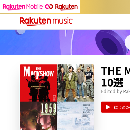
THE
10選
Edited by Ra
はじめか