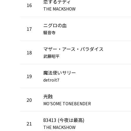
恋するテディ
16
THE MACKSHOW
ニグロの血
17
騒音寺
マザー・アース・パラダイス
18
武藤昭平
魔法使いサリー
19
detroit7
光蝕
20
MO'SOME TONEBENDER
83413 (今夜は最高)
21
THE MACKSHOW