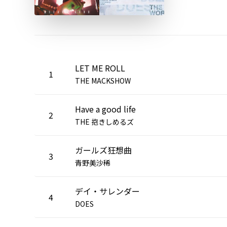
LET ME ROLL
1
THE MACKSHOW
Have a good life
2
THE 抱きしめるズ
ガールズ狂想曲
3
青野美沙稀
デイ・サレンダー
4
DOES