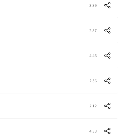
3:39
2:57
4:46
2:56
2:12
4:33