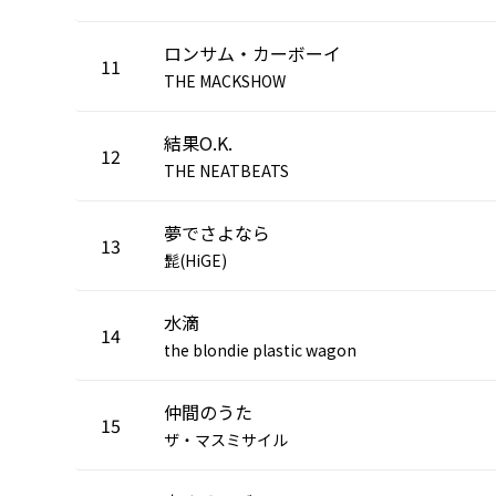
ロンサム・カーボーイ
11
THE MACKSHOW
結果O.K.
12
THE NEATBEATS
夢でさよなら
13
髭(HiGE)
水滴
14
the blondie plastic wagon
仲間のうた
15
ザ・マスミサイル