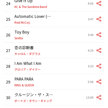
Give It Up
24
4:05
KC & The Sunshine Band
Automatic Lover (Call For Love)
25
3:47
Real McCoy
Toy Boy
26
3:44
Sinitta
恋の診断書
27
4:25
キャロル・ダグラス
I Am What I Am
28
3:23
グロリア・ゲイナー
PARA PARA
29
5:56
KING & QUEEN
クルージン・ザ・ストリーツ
30
13:09
ボーイズ・タウン・ギャング