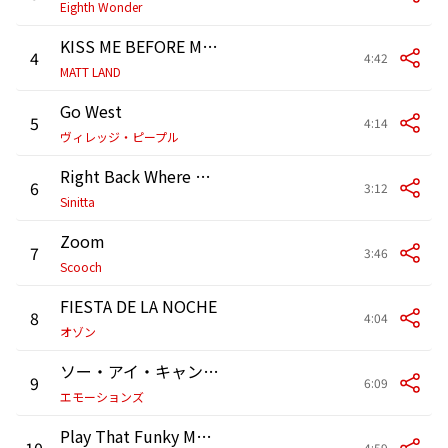
Eighth Wonder
KISS ME BEFORE MIDNIGHT
4
4:42
MATT LAND
Go West
5
4:14
ヴィレッジ・ピープル
Right Back Where We Started From
6
3:12
Sinitta
Zoom
7
3:46
Scooch
FIESTA DE LA NOCHE
8
4:04
オゾン
ソー・アイ・キャン・ラヴ・ユー
9
6:09
エモーションズ
Play That Funky Music
10
4:59