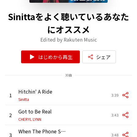
Sinittaをよく聴いているあなた
にオススメ
Edited by Rakuten Music
はじめから再生
シェア
30曲
Hitchin' A Ride
1
3:39
Sinitta
Got to Be Real
2
3:43
CHERYL LYNN
When The Phone Stops Ringing
3
3:48