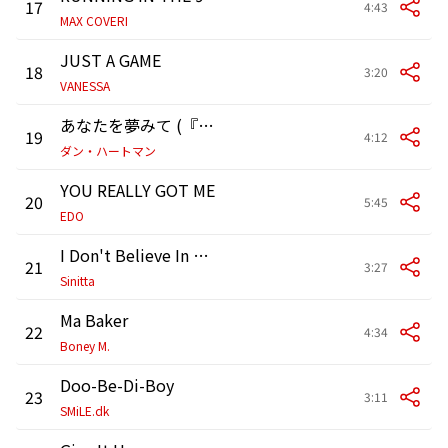
17
4:43
MAX COVERI
JUST A GAME
18
3:20
VANESSA
あなたを夢みて (『ストリーツ・オブ・ファイア』より)
19
4:12
ダン・ハートマン
YOU REALLY GOT ME
20
5:45
EDO
I Don't Believe In Miracles
21
3:27
Sinitta
Ma Baker
22
4:34
Boney M.
Doo-Be-Di-Boy
23
3:11
SMiLE.dk