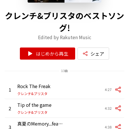
クレンチ&ブリスタのベストソン
グ!
Edited by Rakuten Music
はじめから再生
シェア
13曲
Rock The Freak
1
4:27
クレンチ&ブリスタ
Tip of the game
2
4:32
クレンチ&ブリスタ
真夏のMemory...feat.Foxxi misQ
3
4:38