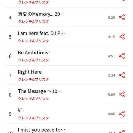
クレンチ&ブリスタ
真夏のMemory... 2011 feat. Fivesta
4
5:20
クレンチ&ブリスタ
I am here feat. DJ PMX
5
4:15
クレンチ&ブリスタ
Be Ambitious!
6
4:51
クレンチ&ブリスタ
Right Here
7
3:34
クレンチ&ブリスタ
The Message ～10年の軌跡～
8
5:09
クレンチ&ブリスタ
絆
9
4:00
クレンチ&ブリスタ
I miss you peace to DEM
10
3:54