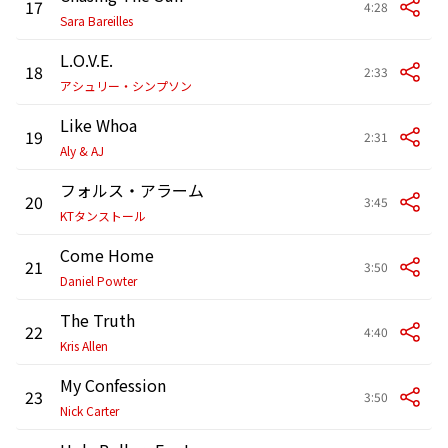
17
4:28
Sara Bareilles
L.O.V.E.
18
2:33
アシュリー・シンプソン
Like Whoa
19
2:31
Aly & AJ
フォルス・アラーム
20
3:45
KTタンストール
Come Home
21
3:50
Daniel Powter
The Truth
22
4:40
Kris Allen
My Confession
23
3:50
Nick Carter