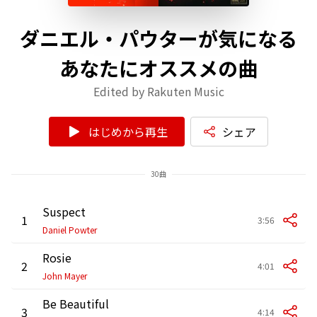
ダニエル・パウターが気になる
あなたにオススメの曲
Edited by Rakuten Music
はじめから再生
シェア
30曲
Suspect
1
3:56
Daniel Powter
Rosie
2
4:01
John Mayer
Be Beautiful
3
4:14