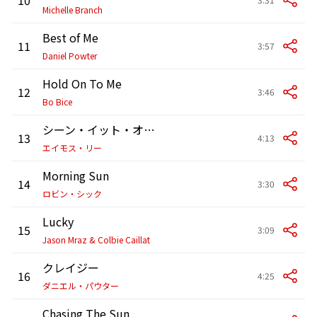
Michelle Branch
Best of Me
11
3:57
Daniel Powter
Hold On To Me
12
3:46
Bo Bice
シーン・イット・オール・ビフォー
13
4:13
エイモス・リー
Morning Sun
14
3:30
ロビン・シック
Lucky
15
3:09
Jason Mraz & Colbie Caillat
クレイジー
16
4:25
ダニエル・パウター
Chasing The Sun