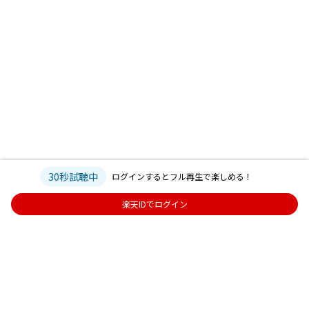
30秒試聴中
ログインするとフル再生で楽しめる！
楽天IDでログイン