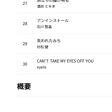
27
酒井 ミキオ
アンインストール
28
石川 智晶
失われたみち
29
村松 健
CAN'T TAKE MY EYES OFF YOU
30
eyelis
概要