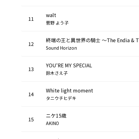
walt
11
菅野 よう子
12
Sound Horizon
YOU'RE MY SPECIAL
13
鈴木さえ子
White light moment
14
タニウチヒデキ
ニケ15歳
15
AKINO