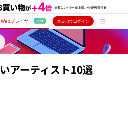
Webプレイヤー
楽天IDでログイン
いアーティスト10選