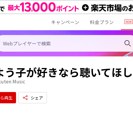
キャンペーン
料金プラン
 よう子が好きなら聴いてほし
kuten Music
ら再生
シェア