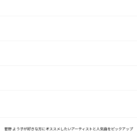
菅野 よう子が好きな方にオススメしたいアーティストと人気曲をピックアップ