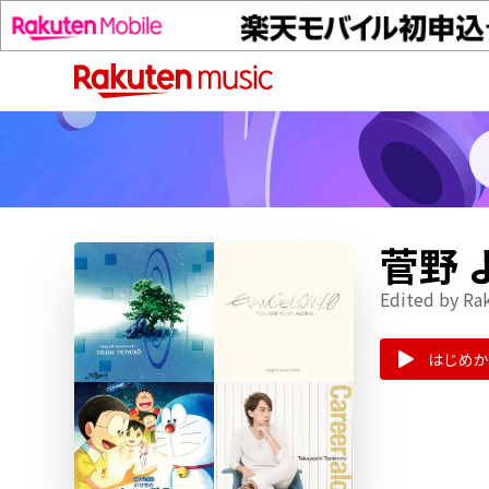
菅野
Edited by Ra
はじめか