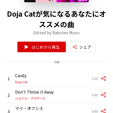
Doja Catが気になるあなたにオ
ススメの曲
Edited by Rakuten Music
はじめから再生
シェア
30曲
Candy
1
3:10
Doja Cat
Don't Throw it Away
2
2:52
ジョナス・ブラザーズ
マイ・オアシス
3
3:00