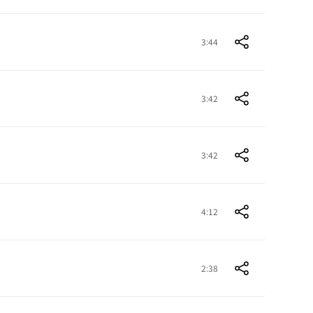
3:44
3:42
3:42
4:12
2:38