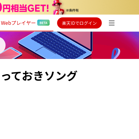
Webプレイヤー
楽天IDでログイン
いとっておきソング