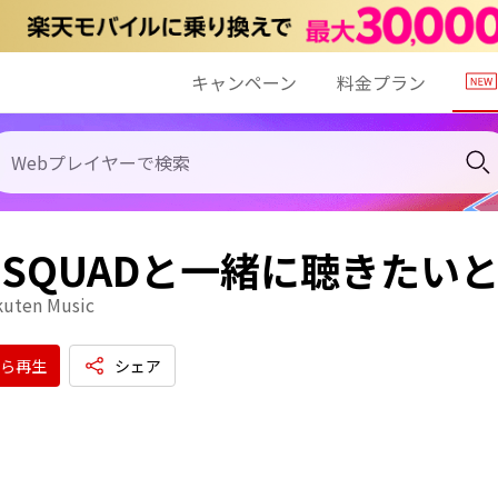
キャンペーン
料金プラン
P SQUADと一緒に聴きた
kuten Music
ら再生
シェア