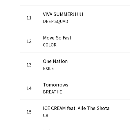
VIVA SUMMER!!!!!!
11
DEEP SQUAD
Move So Fast
12
COLOR
One Nation
13
EXILE
Tomorrows
14
BREATHE
ICE CREAM feat. Aile The Shota
15
CB