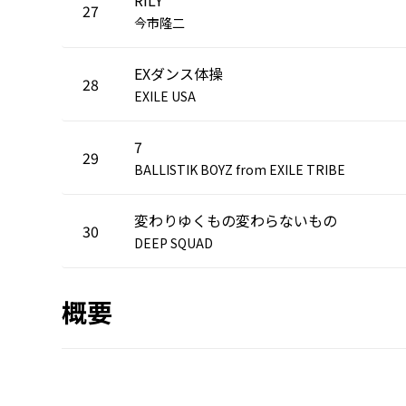
27
今市隆二
EXダンス体操
28
EXILE USA
7
29
BALLISTIK BOYZ from EXILE TRIBE
変わりゆくもの変わらないもの
30
DEEP SQUAD
概要