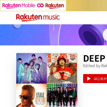
DEE
Edited by Ra
はじめか