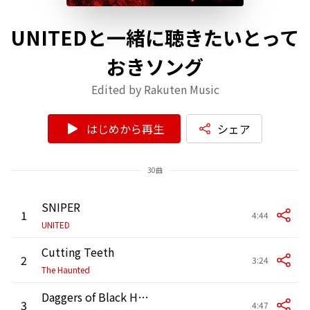
UNITEDと一緒に聴きたいとって
おきソング
Edited by Rakuten Music
はじめから再生
シェア
30曲
SNIPER
1
4:44
UNITED
Cutting Teeth
2
3:24
The Haunted
Daggers of Black Haze feat. Rob Miller
3
4:47