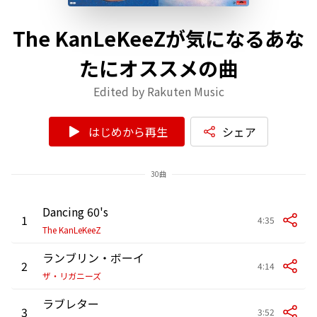
The KanLeKeeZが気になるあな
たにオススメの曲
Edited by Rakuten Music
はじめから再生
シェア
30曲
Dancing 60's
1
4:35
The KanLeKeeZ
ランブリン・ボーイ
2
4:14
ザ・リガニーズ
ラブレター
3
3:52