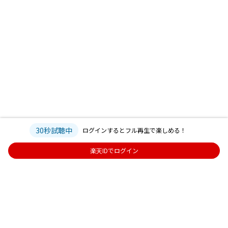
30秒試聴中
ログインするとフル再生で楽しめる！
楽天IDでログイン