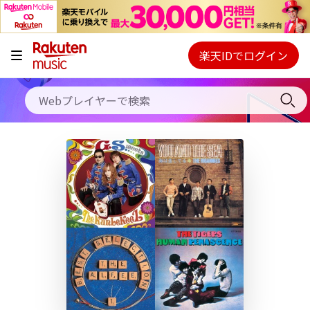
キャンペーン
料金プラン
楽天IDでログイン
Webプレイヤー
使い方
ご契約内容の確認・変更
ヘルプ
初回30日間無料お試し