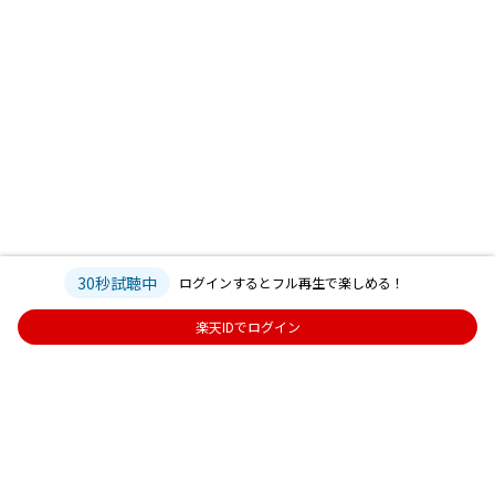
30秒試聴中
ログインするとフル再生で楽しめる！
楽天IDでログイン