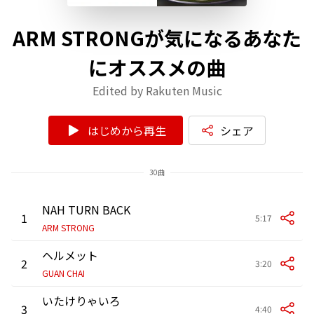
ARM STRONGが気になるあなた
にオススメの曲
Edited by Rakuten Music
はじめから再生
シェア
30曲
NAH TURN BACK
1
5:17
ARM STRONG
ヘルメット
2
3:20
GUAN CHAI
いたけりゃいろ
3
4:40