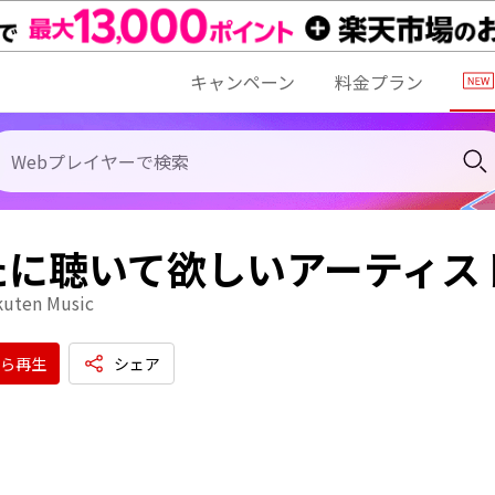
キャンペーン
料金プラン
たに聴いて欲しいアーティス
kuten Music
ら再生
シェア