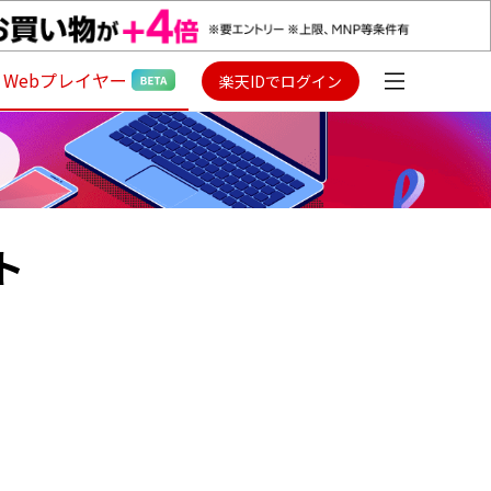
Webプレイヤー
楽天IDでログイン
ト