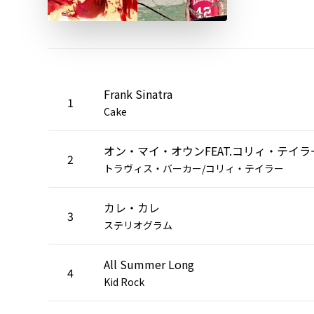
Frank Sinatra
1
Cake
オン・マイ・オウンFEAT.コリィ・テイラ
2
トラヴィス・バーカー/コリィ・テイラー
カレ・カレ
3
ステリオグラム
All Summer Long
4
Kid Rock