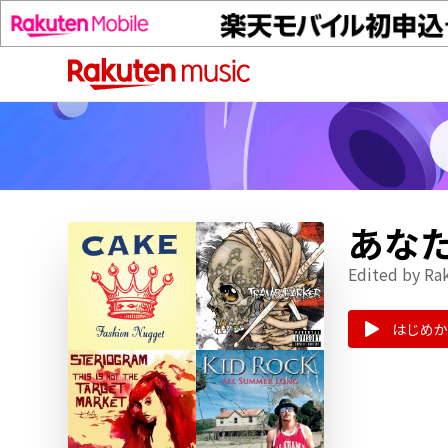
あな
Edited by Ra
はじめか