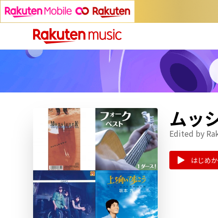
ムッ
Edited by Ra
はじめか