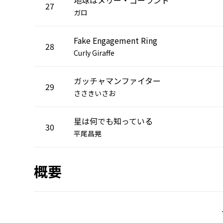
27
ガロ
Fake Engagement Ring
28
Curly Giraffe
ガッチャマンファイター
29
ささきいさお
星は何でも知っている
30
平尾昌晃
概要