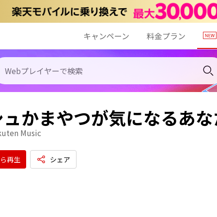
キャンペーン
料金プラン
シュかまやつが気になるあな
kuten Music
ら再生
シェア