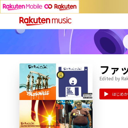
ファ
Edited by Ra
はじめか