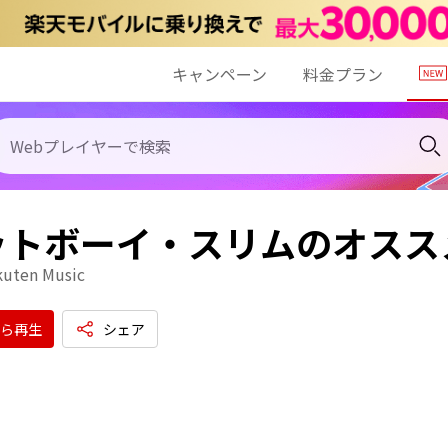
キャンペーン
料金プラン
ットボーイ・スリムのオスス
kuten Music
ら再生
シェア