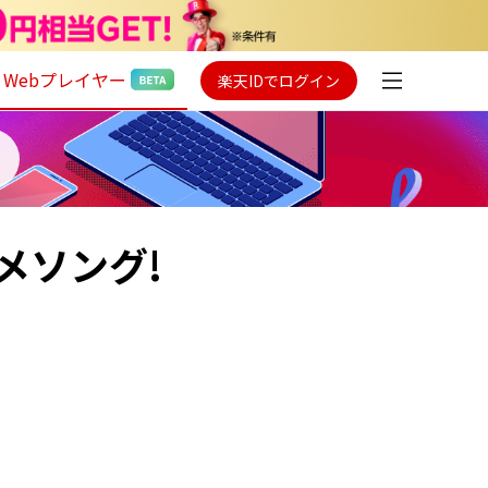
Webプレイヤー
楽天IDでログイン
メソング!