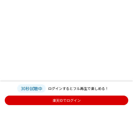
30秒試聴中
ログインするとフル再生で楽しめる！
楽天IDでログイン