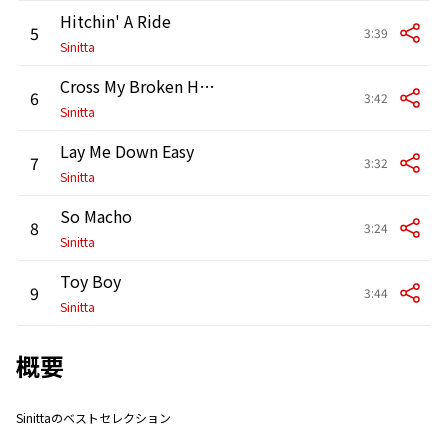
Hitchin' A Ride
5
3:39
Sinitta
Cross My Broken Heart
6
3:42
Sinitta
Lay Me Down Easy
7
3:32
Sinitta
So Macho
8
3:24
Sinitta
Toy Boy
9
3:44
Sinitta
概要
Sinittaのベストセレクション