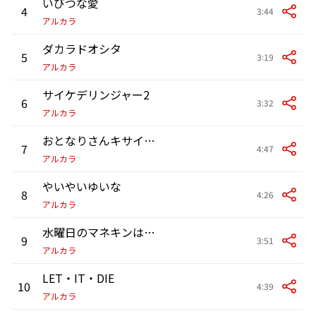
いびつな愛
4
3:44
アルカラ
ダカラドオシタ
5
3:19
アルカラ
サイケデリンジャー2
6
3:32
アルカラ
おとなりさんキサイユニバース
7
4:47
アルカラ
やいやいゆいな
8
4:26
アルカラ
水曜日のマネキンは笑う
9
3:51
アルカラ
LET・IT・DIE
10
4:39
アルカラ