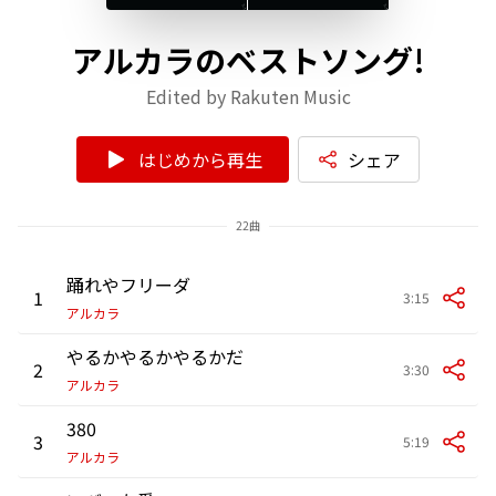
アルカラのベストソング!
Edited by Rakuten Music
はじめから再生
シェア
22曲
踊れやフリーダ
1
3:15
アルカラ
やるかやるかやるかだ
2
3:30
アルカラ
380
3
5:19
アルカラ