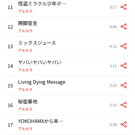
怪盗ミラクル少年ボーイ2
11
3:17
アルカラ
開脚宣言
12
4:06
アルカラ
ミックスジュース
13
4:11
アルカラ
ヤバいヤバいヤバい
14
3:11
アルカラ
Living Dying Message
15
3:22
アルカラ
秘密基地
16
5:31
アルカラ
YOKOHAMAから来た男
17
5:39
アルカラ