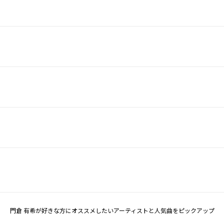
門倉 有希が好きな方にオススメしたいアーティストと人気曲をピックアップ