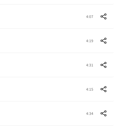
4:07
4:19
4:31
4:15
4:34