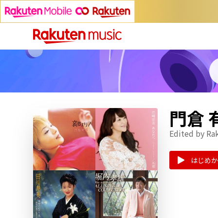
門倉
Edited by Ra
はじめか