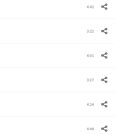
4:42
3:22
4:01
3:27
4:24
4:44