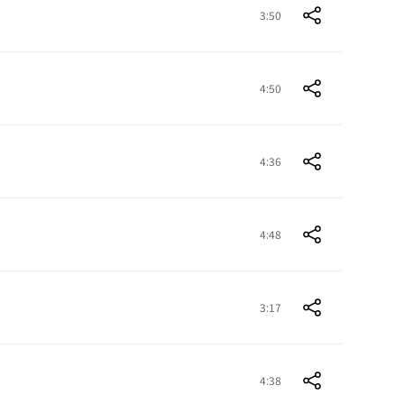
3:50
4:50
4:36
4:48
3:17
4:38