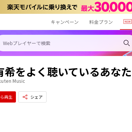
キャンペーン
料金プラン
 有希をよく聴いているあな
kuten Music
ら再生
シェア