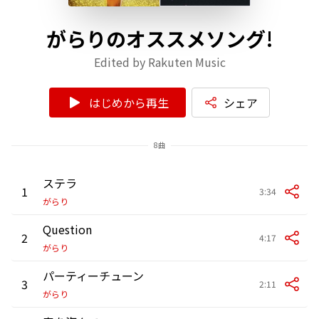
がらりのオススメソング!
Edited by Rakuten Music
はじめから再生
シェア
8曲
ステラ
1
3:34
がらり
Question
2
4:17
がらり
パーティーチューン
3
2:11
がらり