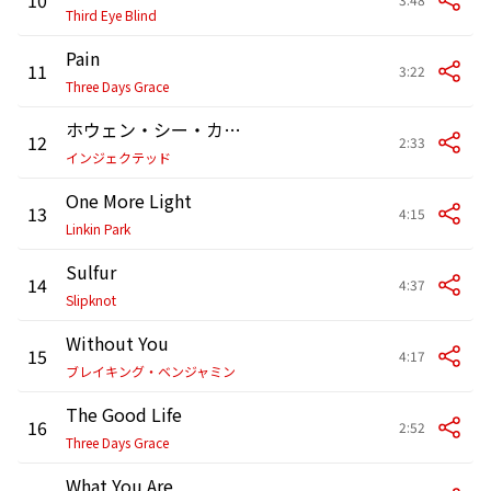
Third Eye Blind
Pain
11
3:22
Three Days Grace
ホウェン・シー・カムズ
12
2:33
インジェクテッド
One More Light
13
4:15
Linkin Park
Sulfur
14
4:37
Slipknot
Without You
15
4:17
ブレイキング・ベンジャミン
The Good Life
16
2:52
Three Days Grace
What You Are