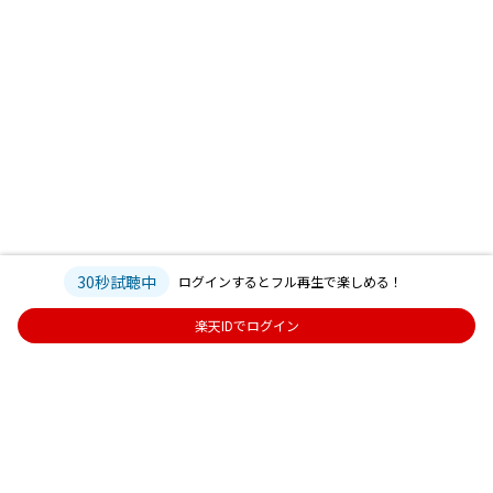
30秒試聴中
ログインするとフル再生で楽しめる！
楽天IDでログイン