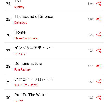
TV II
24
3:04
Ministry
The Sound of Silence
25
4:08
Disturbed
Home
26
4:20
Three Days Grace
インソムニアティック・ミート
27
4:24
フィンチ
Demanufacture
28
4:13
Fear Factory
アウェイ・フロム・ザ・サン
29
3:51
3ドアーズ・ダウン
Run To The Water
30
4:27
ライヴ