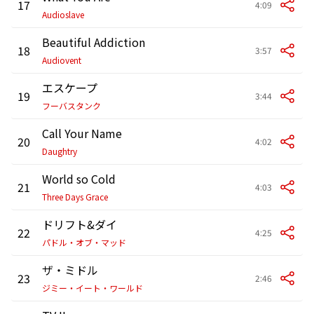
17
4:09
Audioslave
Beautiful Addiction
18
3:57
Audiovent
エスケープ
19
3:44
フーバスタンク
Call Your Name
20
4:02
Daughtry
World so Cold
21
4:03
Three Days Grace
ドリフト&ダイ
22
4:25
パドル・オブ・マッド
ザ・ミドル
23
2:46
ジミー・イート・ワールド