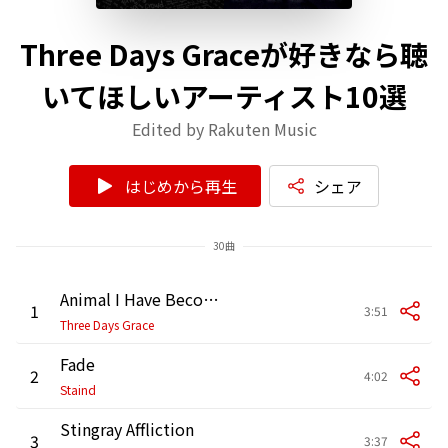
Three Days Graceが好きなら聴
いてほしいアーティスト10選
Edited by Rakuten Music
はじめから再生
シェア
30曲
Animal I Have Become
1
3:51
Three Days Grace
Fade
2
4:02
Staind
Stingray Affliction
3
3:37