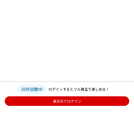
30秒試聴中
ログインするとフル再生で楽しめる！
楽天IDでログイン