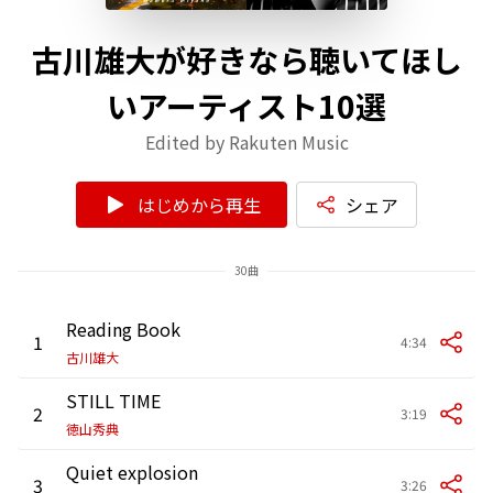
古川雄大が好きなら聴いてほし
いアーティスト10選
Edited by Rakuten Music
はじめから再生
シェア
30曲
Reading Book
1
4:34
古川雄大
STILL TIME
2
3:19
徳山秀典
Quiet explosion
3
3:26