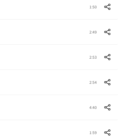
1:50
2:49
2:53
2:54
4:40
1:59