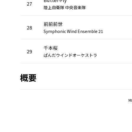
27
陸上自衛隊 中央音楽隊
前前前世
28
Symphonic Wind Ensemble 21
千本桜
29
ぱんだウインドオーケストラ
概要
M