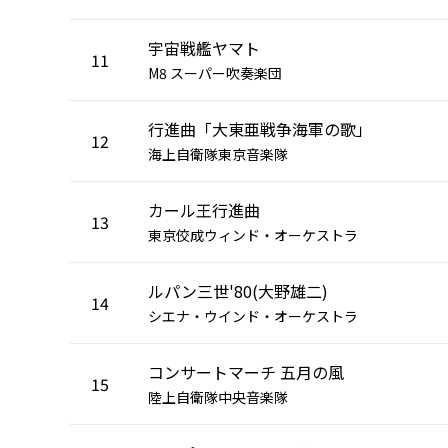
宇宙戦艦ヤマト
11
M8 スーパー吹奏楽団
行進曲「大東亜戦争海軍の歌」
12
海上自衛隊東京音楽隊
カール王行進曲
13
東京佼成ウィンド・オーケストラ
ルパン三世'80(大野雄二)
14
シエナ・ウインド・オーケストラ
コンサートマーチ 五月の風
15
陸上自衛隊中央音楽隊