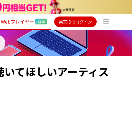
Webプレイヤー
楽天IDでログイン
聴いてほしいアーティス