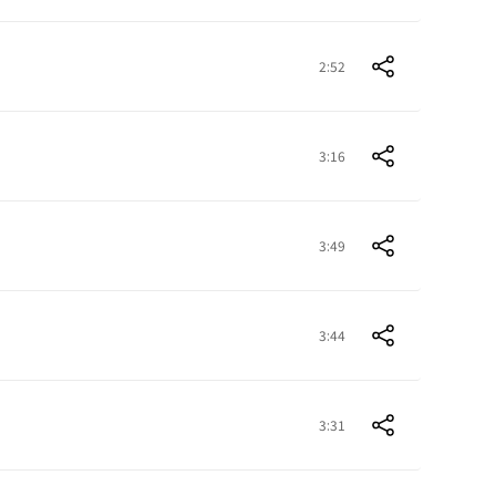
2:52
3:16
3:49
3:44
3:31