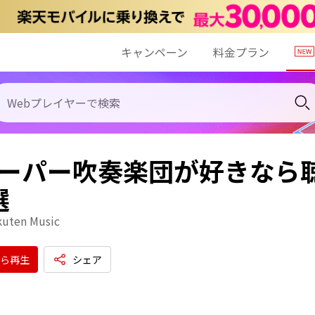
キャンペーン
料金プラン
 スーパー吹奏楽団が好きなら
選
kuten Music
ら再生
シェア