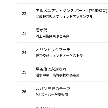
アルメニアン・ダンス パートI (79年録音)
22
武蔵野音楽大学ウィンドアンサンブル
君が代
23
海上自衛隊東京音楽隊
オリンピックマーチ
24
東京佼成ウィンドオーケストラ
星条旗よ永遠なれ
25
活水中学・高等学校吹奏楽部
ルパン三世のテーマ
26
M8 スーパー吹奏楽団
Butter-Fly