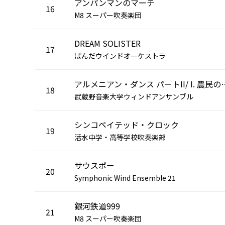
アンパンマンのマーチ
16
M8 スーパー吹奏楽団
DREAM SOLISTER
17
ぱんだウインドオーケストラ
アルメニアン・ダンス パー
18
武蔵野音楽大学ウィンドアンサンブル
シンコペイテッド・クロック
19
活水中学・高等学校吹奏楽部
サウスポー
20
Symphonic Wind Ensemble 21
銀河鉄道999
21
M8 スーパー吹奏楽団