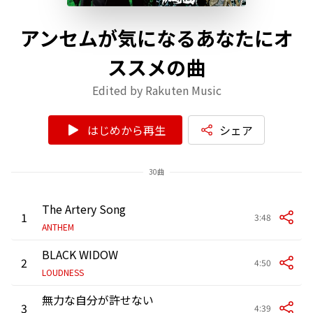
アンセムが気になるあなたにオ
ススメの曲
Edited by Rakuten Music
はじめから再生
シェア
30曲
The Artery Song
1
3:48
ANTHEM
BLACK WIDOW
2
4:50
LOUDNESS
無力な自分が許せない
3
4:39