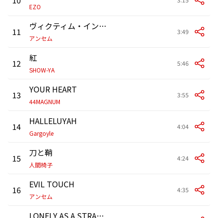
EZO
ヴィクティム・イン・ユア・アイズ
11
3:49
アンセム
紅
12
5:46
SHOW-YA
YOUR HEART
13
3:55
44MAGNUM
HALLELUYAH
14
4:04
Gargoyle
刀と鞘
15
4:24
人間椅子
EVIL TOUCH
16
4:35
アンセム
LONELY AS A STRANGER