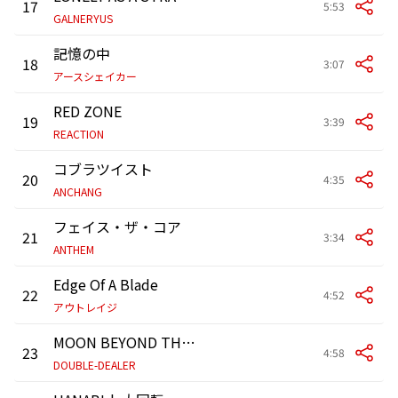
17
5:53
GALNERYUS
記憶の中
18
3:07
アースシェイカー
RED ZONE
19
3:39
REACTION
コブラツイスト
20
4:35
ANCHANG
フェイス・ザ・コア
21
3:34
ANTHEM
Edge Of A Blade
22
4:52
アウトレイジ
MOON BEYOND THE GLASS
23
4:58
DOUBLE-DEALER