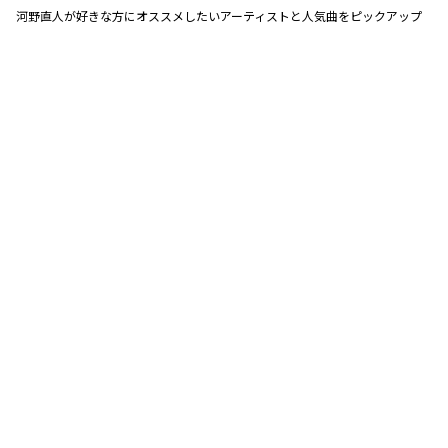
河野直人が好きな方にオススメしたいアーティストと人気曲をピックアップ