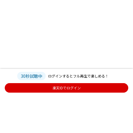
30秒試聴中
ログインするとフル再生で楽しめる！
楽天IDでログイン