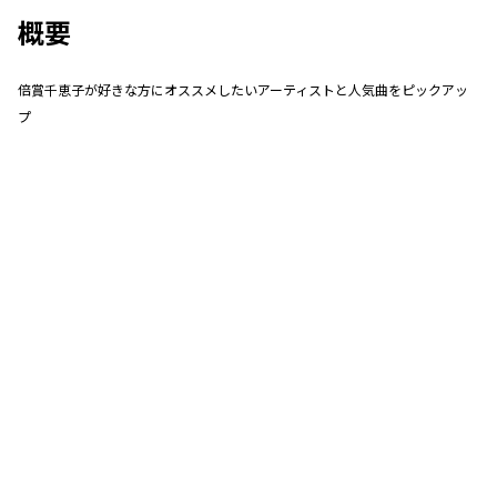
概要
倍賞千恵子が好きな方にオススメしたいアーティストと人気曲をピックアッ
プ