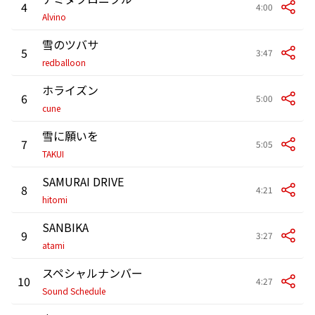
4
4:00
Alvino
雪のツバサ
5
3:47
redballoon
ホライズン
6
5:00
cune
雪に願いを
7
5:05
TAKUI
SAMURAI DRIVE
8
4:21
hitomi
SANBIKA
9
3:27
atami
スペシャルナンバー
10
4:27
Sound Schedule