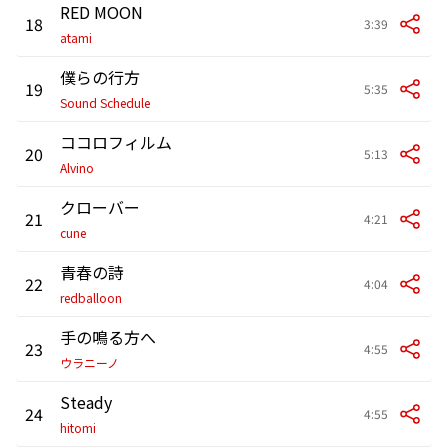
RED MOON
18
3:39
atami
僕らの行方
19
5:35
Sound Schedule
ココロフィルム
20
5:13
Alvino
クローバー
21
4:21
cune
青春の詩
22
4:04
redballoon
手の鳴る方へ
23
4:55
ウラニーノ
Steady
24
4:55
hitomi