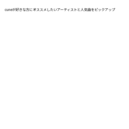
cuneが好きな方にオススメしたいアーティストと人気曲をピックアップ