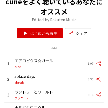
cuneをよく聴いているあなたに
オススメ
Edited by Rakuten Music
はじめから再生
シェア
30曲
エアロビクス☆ガール
1
1:07
cune
ablaze days
2
3:35
absorb
ランドリーとワールド
3
6:16
ウラニーノ
ナミダクロニクル