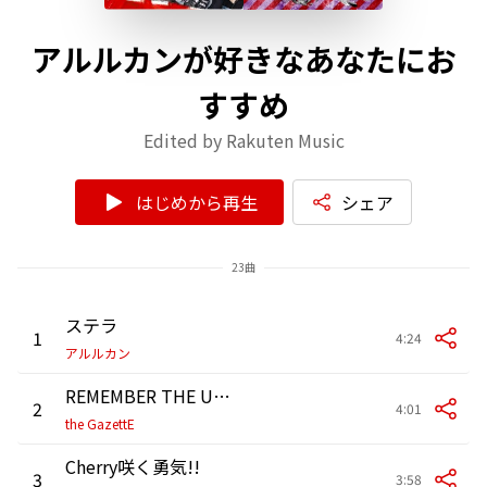
アルルカンが好きなあなたにお
すすめ
Edited by Rakuten Music
はじめから再生
シェア
23曲
ステラ
1
4:24
アルルカン
REMEMBER THE URGE
2
4:01
the GazettE
Cherry咲く勇気!!
3
3:58