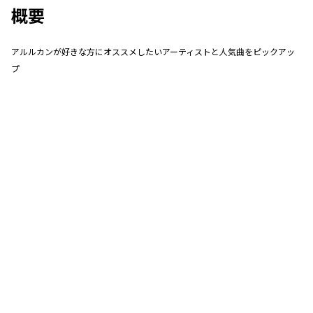
概要
アルルカンが好きな方にオススメしたいアーティストと人気曲をピックアッ
プ