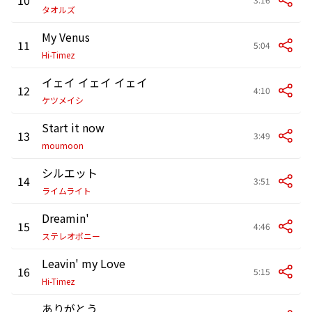
タオルズ
My Venus
11
5:04
Hi-Timez
イェイ イェイ イェイ
12
4:10
ケツメイシ
Start it now
13
3:49
moumoon
シルエット
14
3:51
ライムライト
Dreamin'
15
4:46
ステレオポニー
Leavin' my Love
16
5:15
Hi-Timez
ありがとう