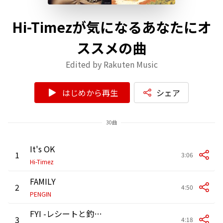
Hi-Timezが気になるあなたにオ
ススメの曲
Edited by Rakuten Music
はじめから再生
シェア
30曲
It's OK
1
3:06
Hi-Timez
FAMILY
2
4:50
PENGIN
FYI -レシートと釣り銭-
3
4:18