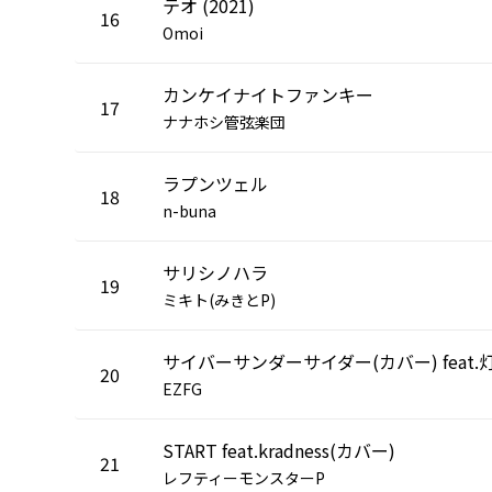
テオ (2021)
16
Omoi
カンケイナイトファンキー
17
ナナホシ管弦楽団
ラプンツェル
18
n-buna
サリシノハラ
19
ミキト(みきとP)
サイバーサンダーサイダー(カバー) feat.
20
EZFG
START feat.kradness(カバー)
21
レフティーモンスターP