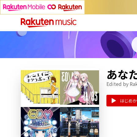
あな
Edited by Ra
はじめか