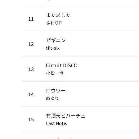
またあした
11
ふわりP
ビギニン
12
tilt-six
Circuit DISCO
13
小松一也
ロウワー
14
ぬゆり
有頂天ビバーチェ
15
Last Note.