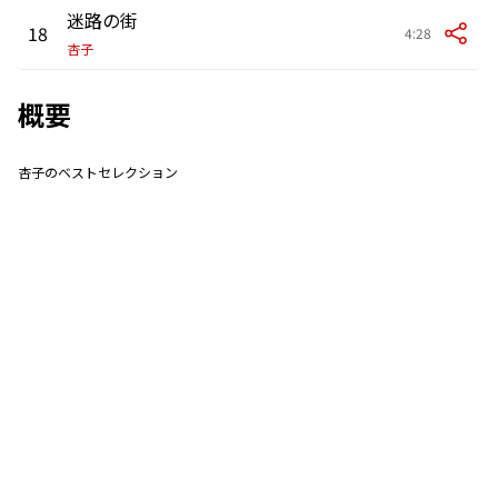
迷路の街
18
4:28
杏子
概要
杏子のベストセレクション