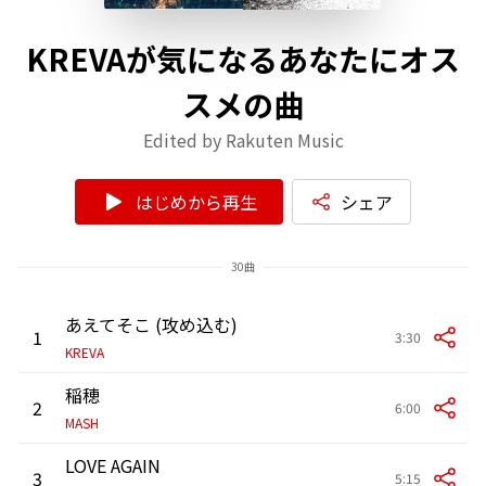
KREVAが気になるあなたにオス
スメの曲
Edited by Rakuten Music
はじめから再生
シェア
30曲
あえてそこ (攻め込む)
1
3:30
KREVA
稲穂
2
6:00
MASH
LOVE AGAIN
3
5:15