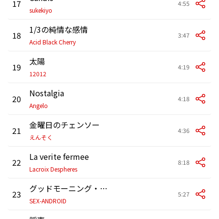
17
4:55
sukekiyo
1/3の純情な感情
18
3:47
Acid Black Cherry
太陽
19
4:19
12012
Nostalgia
20
4:18
Angelo
金曜日のチェンソー
21
4:36
えんそく
La verite fermee
22
8:18
Lacroix Despheres
グッドモーニング・サブカルチャー
23
5:27
SEX-ANDROID