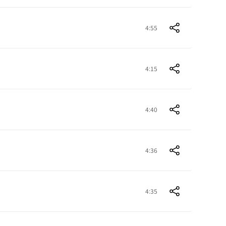
4:55
4:15
4:40
4:36
4:35