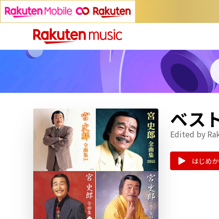
ベス
Edited by Ra
はじめか