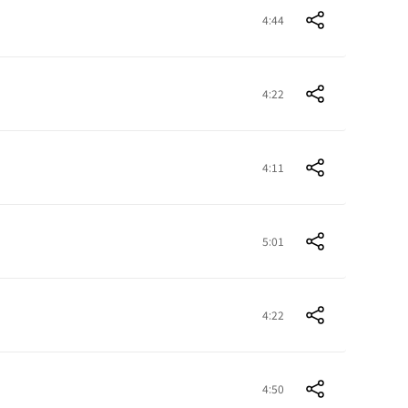
4:44
4:22
4:11
5:01
4:22
4:50