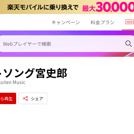
キャンペーン
料金プラン
トソング宮史郎
kuten Music
ら再生
シェア