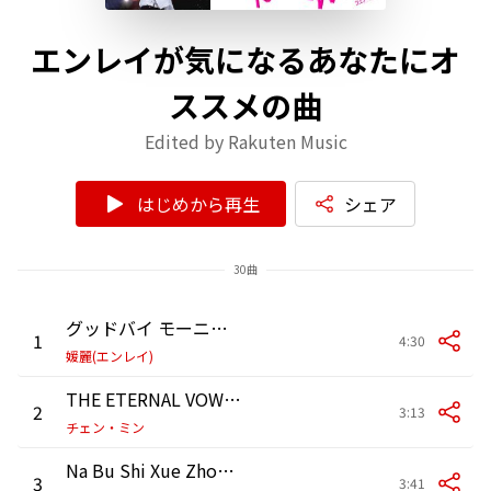
エンレイが気になるあなたにオ
ススメの曲
Edited by Rakuten Music
はじめから再生
シェア
30曲
グッドバイ モーニング
1
4:30
媛麗(エンレイ)
THE ETERNAL VOW (永恒的誓言)
2
3:13
チェン・ミン
Na Bu Shi Xue Zhong Hong
3
3:41