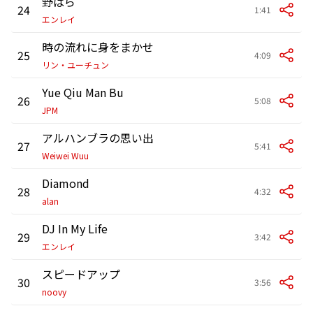
野ばら
24
1:41
エンレイ
時の流れに身をまかせ
25
4:09
リン・ユーチュン
Yue Qiu Man Bu
26
5:08
JPM
アルハンブラの思い出
27
5:41
Weiwei Wuu
Diamond
28
4:32
alan
DJ In My Life
29
3:42
エンレイ
スピードアップ
30
3:56
noovy