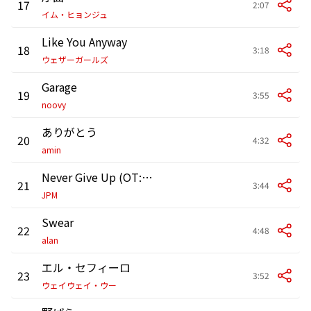
17
2:07
イム・ヒョンジュ
Like You Anyway
18
3:18
ウェザーガールズ
Garage
19
3:55
noovy
ありがとう
20
4:32
amin
Never Give Up (OT: Let the Cameras Flash)
21
3:44
JPM
Swear
22
4:48
alan
エル・セフィーロ
23
3:52
ウェイウェイ・ウー