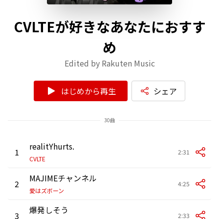
CVLTEが好きなあなたにおすす
め
Edited by Rakuten Music
はじめから再生
シェア
30曲
realitYhurts.
1
2:31
CVLTE
MAJIMEチャンネル
2
4:25
愛はズボーン
爆発しそう
3
2:33