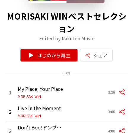
MORISAKI WINベストセレクシ
ョン
Edited by Rakuten Music
はじめから再生
シェア
13曲
My Place, Your Place
1
3:39
MORISAKI WIN
Live in the Moment
2
3:00
MORISAKI WIN
Don't Boo!ドンブラザーズ
3
4:00