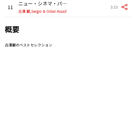
ニュー・シネマ・パラダイス
11
3:23
古澤 巌,Sergio & Odair Assad
概要
古澤巌のベストセレクション