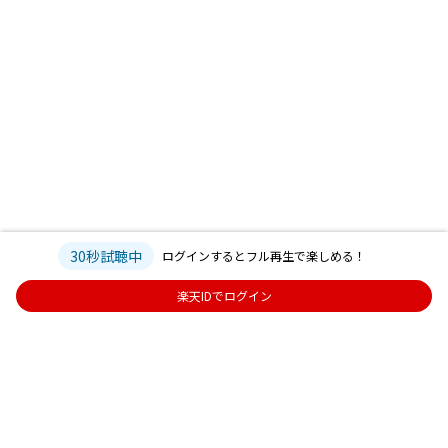
30秒試聴中
ログインするとフル再生で楽しめる！
楽天IDでログイン