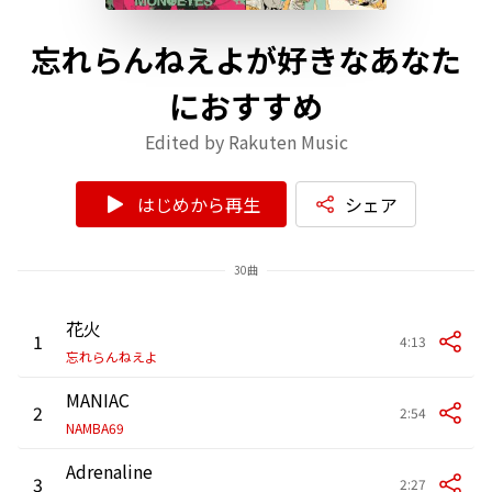
忘れらんねえよが好きなあなた
におすすめ
Edited by Rakuten Music
はじめから再生
シェア
30曲
花火
1
4:13
忘れらんねえよ
MANIAC
2
2:54
NAMBA69
Adrenaline
3
2:27