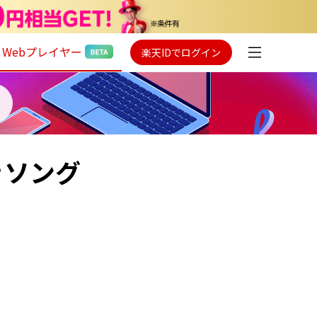
Webプレイヤー
楽天IDでログイン
きソング