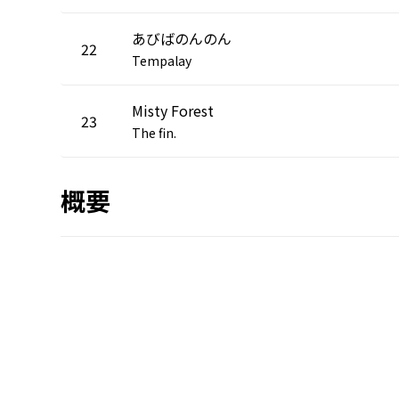
あびばのんのん
22
Tempalay
Misty Forest
23
The fin.
概要