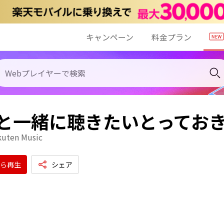
キャンペーン
料金プラン
Lと一緒に聴きたいとってお
kuten Music
ら再生
シェア