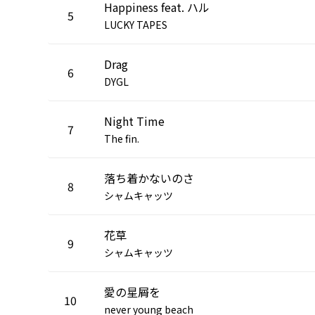
Happiness feat. ハル
5
LUCKY TAPES
Drag
6
DYGL
Night Time
7
The fin.
落ち着かないのさ
8
シャムキャッツ
花草
9
シャムキャッツ
愛の星屑を
10
never young beach