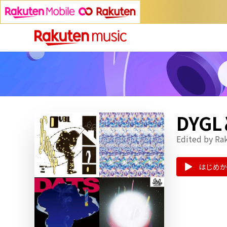
DYG
Edited by Ra
はじめか