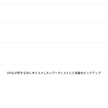
DYGLが好きな方にオススメしたいアーティストと人気曲をピックアップ