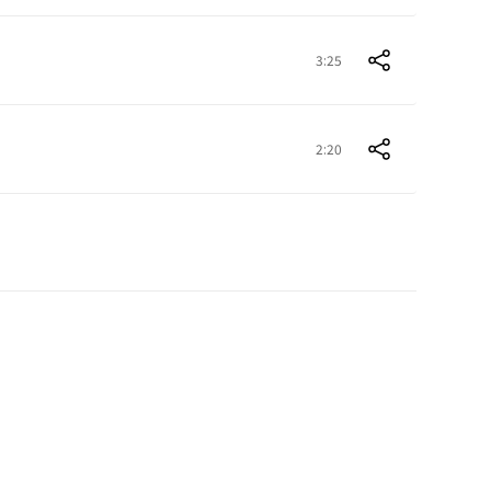
3:25
2:20