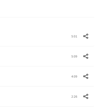
5:01
5:09
4:09
2:26