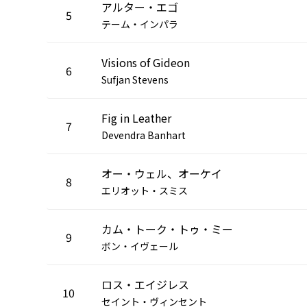
アルター・エゴ
5
テーム・インパラ
Visions of Gideon
6
Sufjan Stevens
Fig in Leather
7
Devendra Banhart
オー・ウェル、オーケイ
8
エリオット・スミス
カム・トーク・トゥ・ミー
9
ボン・イヴェール
ロス・エイジレス
10
セイント・ヴィンセント