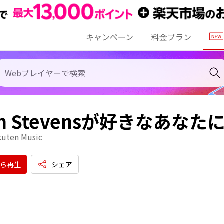
キャンペーン
料金プラン
jan Stevensが好きなあな
kuten Music
ら再生
シェア