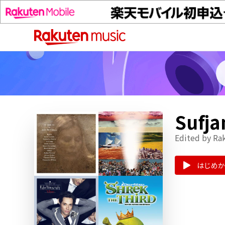
Suf
Edited by Ra
はじめか