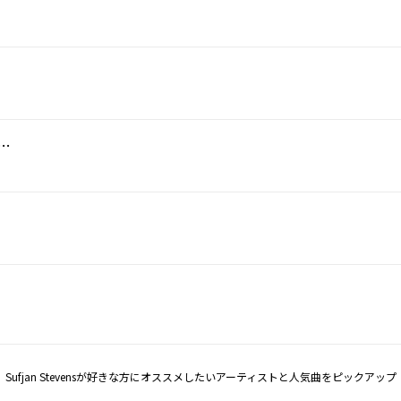
 I Need / Arroyo Seco / Thumbprint Scar
Sufjan Stevensが好きな方にオススメしたいアーティストと人気曲をピックアップ