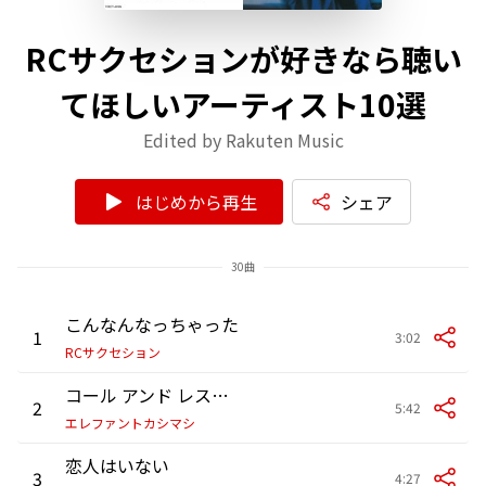
RCサクセションが好きなら聴い
てほしいアーティスト10選
Edited by Rakuten Music
はじめから再生
シェア
30曲
こんなんなっちゃった
1
3:02
RCサクセション
コール アンド レスポンス
2
5:42
エレファントカシマシ
恋人はいない
3
4:27