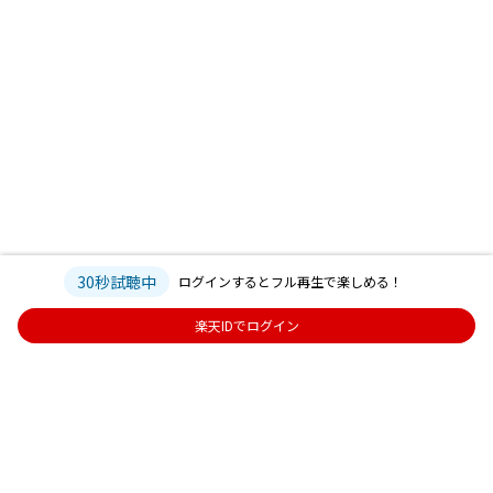
30秒試聴中
ログインするとフル再生で楽しめる！
楽天IDでログイン