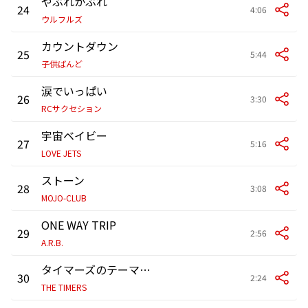
やぶれかぶれ
24
4:06
ウルフルズ
カウントダウン
25
5:44
子供ばんど
涙でいっぱい
26
3:30
RCサクセション
宇宙ベイビー
27
5:16
LOVE JETS
ストーン
28
3:08
MOJO-CLUB
ONE WAY TRIP
29
2:56
A.R.B.
タイマーズのテーマ～Theme from THE TIMERS
30
2:24
THE TIMERS