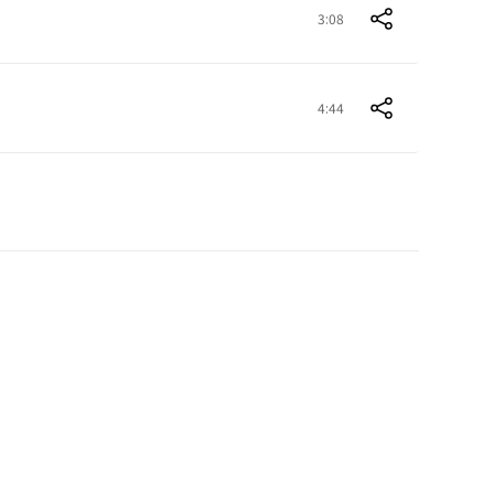
3:08
4:44