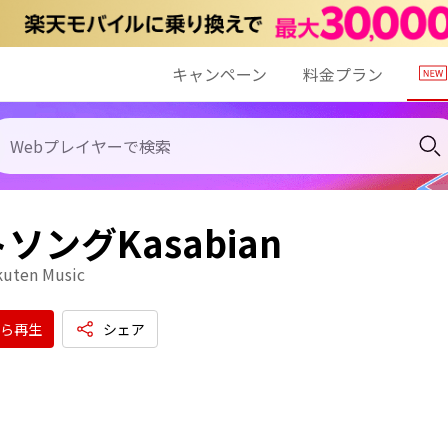
キャンペーン
料金プラン
ソングKasabian
kuten Music
ら再生
シェア