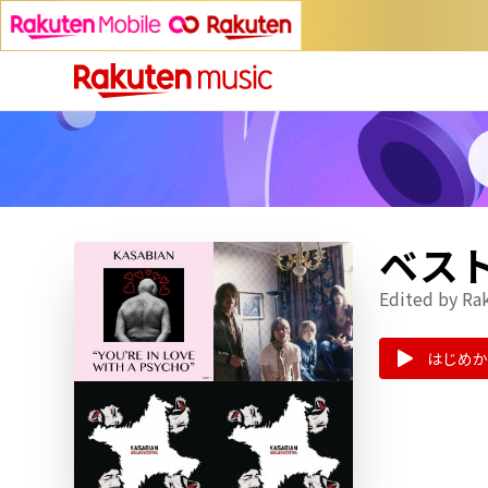
ベスト
Edited by Ra
はじめか