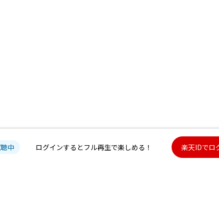
試聴中
ログインするとフル再生で楽しめる！
楽天IDでロ