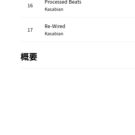
Processed Beats
16
Kasabian
Re-Wired
17
Kasabian
概要