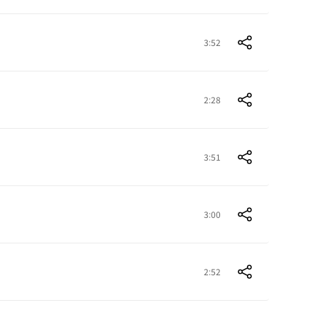
3:52
2:28
3:51
3:00
2:52