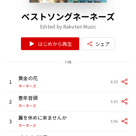
ベストソングネーネーズ
Edited by Rakuten Music
はじめから再生
シェア
15曲
黄金の花
1
8:29
ネーネーズ
豊年音頭
2
3:33
ネーネーズ
翼を休めに来ませんか
3
5:56
ネーネーズ