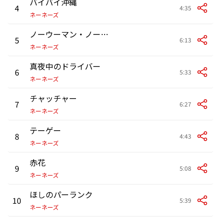
バイバイ沖縄
4
4:35
ネーネーズ
ノーウーマン・ノークライ
5
6:13
ネーネーズ
真夜中のドライバー
6
5:33
ネーネーズ
チャッチャー
7
6:27
ネーネーズ
テーゲー
8
4:43
ネーネーズ
赤花
9
5:08
ネーネーズ
ほしのパーランク
10
5:39
ネーネーズ