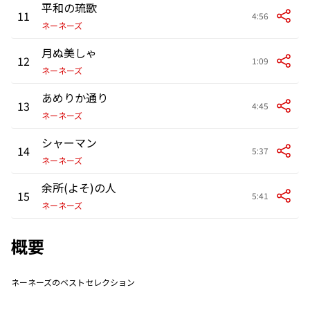
平和の琉歌
11
4:56
ネーネーズ
月ぬ美しゃ
12
1:09
ネーネーズ
あめりか通り
13
4:45
ネーネーズ
シャーマン
14
5:37
ネーネーズ
余所(よそ)の人
15
5:41
ネーネーズ
概要
ネーネーズのベストセレクション