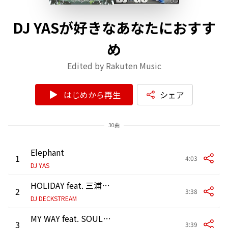
DJ YASが好きなあなたにおすす
め
Edited by Rakuten Music
はじめから再生
シェア
30曲
Elephant
1
4:03
DJ YAS
HOLIDAY feat. 三浦大知
2
3:38
DJ DECKSTREAM
MY WAY feat. SOUL SCREAM
3
3:39